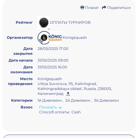
Плакат
Поделиться
ОПЛАТЫ ТУРНИРОВ
Рейтинг
Königsquash
Организатор
Дата
28/05/2025 17:00
закрытия
Дата начала
31/05/2025 09:00
Дата
31/05/2025 16:00
окончания
Место
Königsquash
проведения
Ulitsa Suvorova, 115, Kaliningrad,
Kaliningradskaya oblast', Russia, 236005,
Калининград
Категории
1й Дивизион , 2й Дивизион , 3й Дивизион
Взнос
Показать
Способ оплаты:
Cash