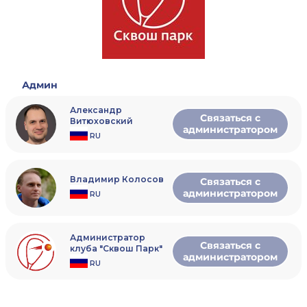
Админ
Александр
Связаться с
Витюховский
администратором
RU
Владимир Колосов
Связаться с
администратором
RU
Администратор
Связаться с
клуба "Сквош Парк"
администратором
RU