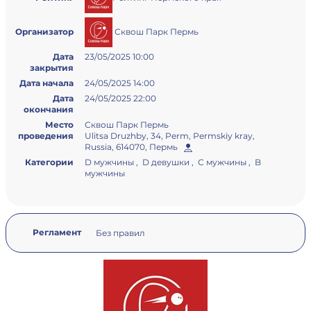
Сквош Парк Пермь
Организатор
Дата
23/05/2025 10:00
закрытия
Дата начала
24/05/2025 14:00
Дата
24/05/2025 22:00
окончания
Место
Сквош Парк Пермь
проведения
Ulitsa Druzhby, 34, Perm, Permskiy kray,
Russia, 614070, Пермь
Категории
D мужчины , D девушки , С мужчины , B
мужчины
Регламент
Без правил