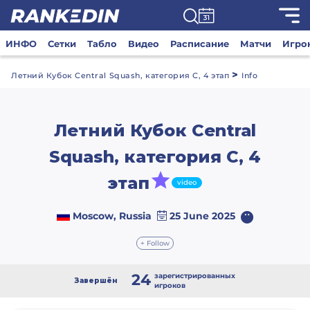
ИНФО
Сетки
Табло
Видео
Расписание
Матчи
Игро
>
Летний Кубок Central Squash, категория С, 4 этап
Info
Летний Кубок Central
Squash, категория С, 4
этап
video
Moscow, Russia
25 June 2025
+ Follow
24
зарегистрированных
Завершён
игроков