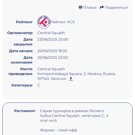
Плакат
Поделиться
Рейтинг АСК
Рейтинг
Организатор
Central Squash
Дата
23/06/2025 23:00
закрытия
Дата начала
25/06/2025 19:00
Дата
25/06/2025 23:00
окончания
Место
Central Squash
проведения
Komsomolskaya Square, 2, Moskva, Russia,
107140, Moscow
Категории
С
Регламент
Серия турниров в рамках Летнего
Кубка Central Squash, категория С, 4
этап из 6
Формат - плей-офф