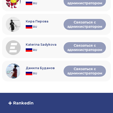
администратором
RU
Кира Перова
Связаться с
администратором
RU
Katerina Sadykova
Связаться с
администратором
RU
Данила Буданов
Связаться с
администратором
RU
Rankedin