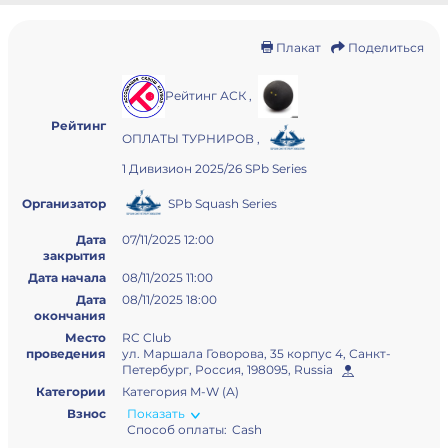
Плакат
Поделиться
Рейтинг АСК
,
Рейтинг
ОПЛАТЫ ТУРНИРОВ
,
1 Дивизион 2025/26 SPb Series
SPb Squash Series
Организатор
Дата
07/11/2025 12:00
закрытия
Дата начала
08/11/2025 11:00
Дата
08/11/2025 18:00
окончания
Место
RC Club
проведения
ул. Маршала Говорова, 35 корпус 4, Санкт-
Петербург, Россия, 198095, Russia
Категории
Категория M-W (А)
Взнос
Показать
Способ оплаты:
Cash