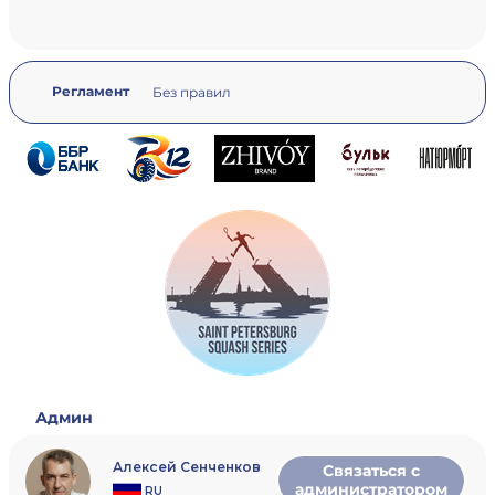
Регламент
Без правил
Админ
Алексей Сенченков
Связаться с
администратором
RU