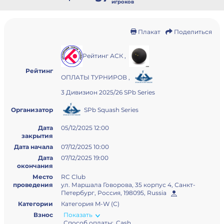
игроков
Плакат
Поделиться
Рейтинг АСК
,
Рейтинг
ОПЛАТЫ ТУРНИРОВ
,
3 Дивизион 2025/26 SPb Series
SPb Squash Series
Организатор
Дата
05/12/2025 12:00
закрытия
Дата начала
07/12/2025 10:00
Дата
07/12/2025 19:00
окончания
Место
RC Club
проведения
ул. Маршала Говорова, 35 корпус 4, Санкт-
Петербург, Россия, 198095, Russia
Категории
Категория M-W (С)
Взнос
Показать
Способ оплаты:
Cash