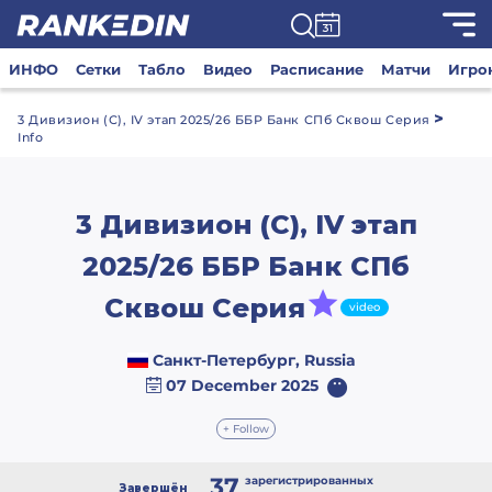
ИНФО
Сетки
Табло
Видео
Расписание
Матчи
Игро
>
3 Дивизион (С), IV этап 2025/26 ББР Банк СПб Сквош Серия
Info
3 Дивизион (С), IV этап
2025/26 ББР Банк СПб
Сквош Серия
video
Санкт-Петербург, Russia
07 December 2025
+ Follow
37
зарегистрированных
Завершён