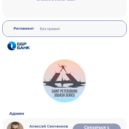
Регламент
Без правил
Админ
Алексей Сенченков
Связаться с