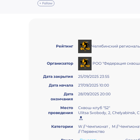
+ Follow
Челябинский региональ
Рейтинг
РОО "Федерация сквоша
Организатор
Дата закрытия
25/09/2025 23:55
Дата начала
27/09/2025 10:00
Дата
28/09/2025 20:00
окончания
Место
Сквош-клуб "S2"
проведения
Ulitsa Svobody, 2, Chelyabinsk, 
Категории
W // Чемпионат , M // Чемпионат
// Первенство