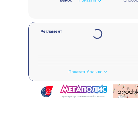
Взнос
Показать
Способ
Loading...
Регламент
Показать больше