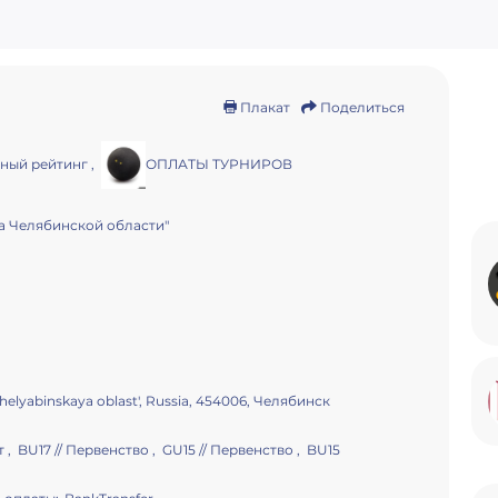
Плакат
Поделиться
ный рейтинг
,
ОПЛАТЫ ТУРНИРОВ
 Челябинской области"
Chelyabinskaya oblast', Russia, 454006, Челябинск
 , BU17 // Первенство , GU15 // Первенство , BU15