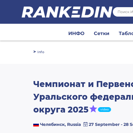
ИНФО
Сетки
Табл
>
Info
Чемпионат и Первен
Уральского федерал
округа 2025
video
Челябинск, Russia
27 September - 28 