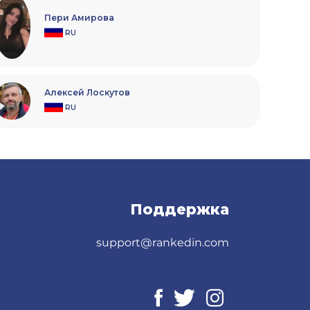
Пери Амирова
RU
Алексей Лоскутов
RU
Поддержка
support@rankedin.com