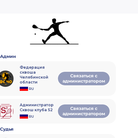
Админ
Федерация
сквоша
Связаться с
Челябинской
администратором
области
RU
Администратор
Связаться с
Сквош клуба S2
администратором
RU
Судья