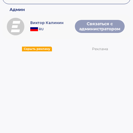
Админ
Виктор Калинин
Связаться с
администратором
RU
Реклама
Скрыть рекламу