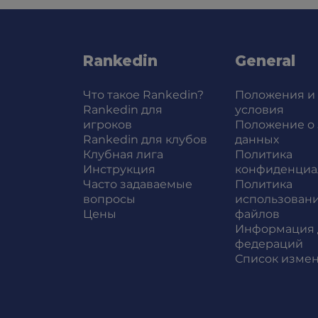
Rankedin
General
Что такое Rankedin?
Положения и
Rankedin для
условия
игроков
Положение о
Rankedin для клубов
данных
Клубная лига
Политика
Инструкция
конфиденциа
Часто задаваемые
Политика
вопросы
использовани
Цены
файлов
Информация 
федераций
Список изме