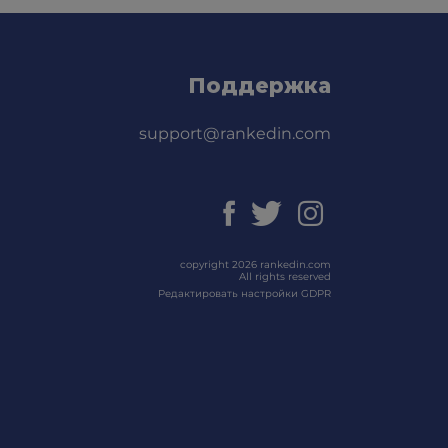
Поддержка
support@rankedin.com
copyright 2026 rankedin.com
All rights reserved
Редактировать настройки GDPR