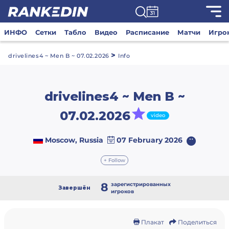
ИНФО
Сетки
Табло
Видео
Расписание
Матчи
Игро
>
drivelines4 ~ Men B ~ 07.02.2026
Info
drivelines4 ~ Men B ~
07.02.2026
video
Moscow, Russia
07 February 2026
+ Follow
8
зарегистрированных
Завершён
игроков
Плакат
Поделиться