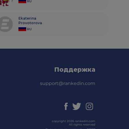
RU
Ekaterina
Provotorova
RU
Поддержка
support@rankedin.com
copyright 2026 rankedin.com
All rights reserved