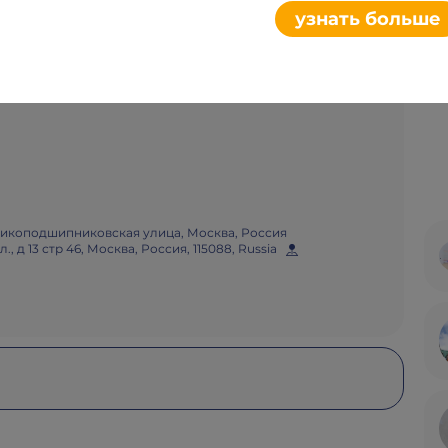
узнать больше
Плакат
Поделиться
икоподшипниковская улица, Москва, Россия
д 13 стр 46, Москва, Россия, 115088, Russia