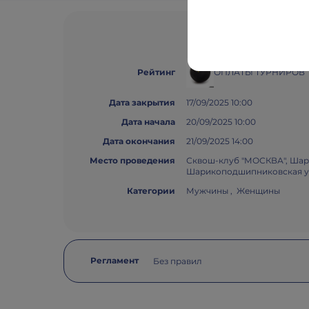
ОПЛАТЫ ТУРНИРОВ
Рейтинг
Дата закрытия
17/09/2025 10:00
Дата начала
20/09/2025 10:00
Дата окончания
21/09/2025 14:00
Место проведения
Сквош-клуб "МОСКВА", Шар
Шарикоподшипниковская ул., 
Категории
Мужчины , Женщины
Регламент
Без правил