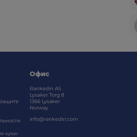
Офис
Rankedin AS
Lysaker Torg 8
 защите
1366 Lysaker
Norway
info@rankedin.com
льности
я куки-