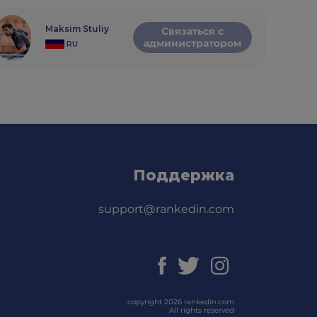
Maksim Stuliy
Связаться с
администратором
RU
Поддержка
support@rankedin.com
copyright 2026 rankedin.com
All rights reserved