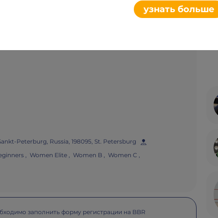
Плакат
Поделиться
узнать больше
 Sankt-Peterburg, Russia, 198095, St. Petersburg
Beginners , Women Elite , Women B , Women C ,
обходимо заполнить форму регистрации на BBR