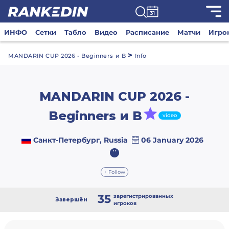
ИНФО
Сетки
Табло
Видео
Расписание
Матчи
Игро
>
MANDARIN CUP 2026 - Beginners и B
Info
MANDARIN CUP 2026 -
Beginners и B
video
Санкт-Петербург, Russia
06 January 2026
+ Follow
35
зарегистрированных
Завершён
игроков