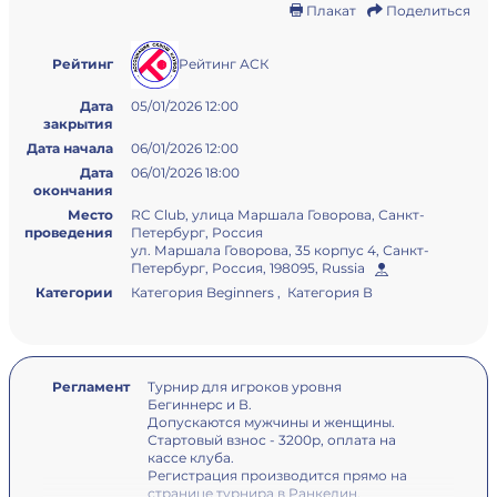
Плакат
Поделиться
Рейтинг АСК
Рейтинг
Дата
05/01/2026 12:00
закрытия
Дата начала
06/01/2026 12:00
Дата
06/01/2026 18:00
окончания
Место
RC Club, улица Маршала Говорова, Санкт-
проведения
Петербург, Россия
ул. Маршала Говорова, 35 корпус 4, Санкт-
Петербург, Россия, 198095, Russia
Категории
Категория Beginners , Категория В
Регламент
Турнир для игроков уровня
Бегиннерс и В.
Допускаются мужчины и женщины.
Стартовый взнос - 3200р, оплата на
кассе клуба.
Регистрация производится прямо на
странице турнира в Ранкедин.