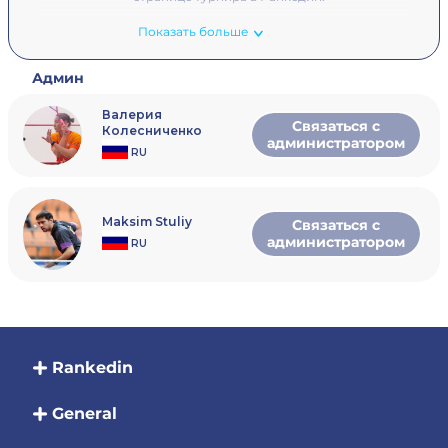
Показать больше
Админ
Валерия
Связаться с
Колесниченко
администратором
RU
Maksim Stuliy
Связаться с
администратором
RU
Rankedin
General