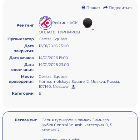
Плакат
Поделиться
Рейтинг АСК
,
Рейтинг
ОПЛАТЫ ТУРНИРОВ
Организатор
Central Squash
Дата
12/01/2026 23:00
закрытия
Дата начала
14/01/2026 19:00
Дата
14/01/2026 23:00
окончания
Место
Central Squash
проведения
Komsomolskaya Square, 2, Moskva, Russia,
107140, Moscow
Категории
В
Регламент
Серия турниров в рамках Зимнего
Кубка Central Squash, категория В, 5
этап из 6
Формат - плей-офф