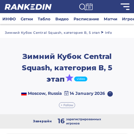
ИНФО
Сетки
Табло
Видео
Расписание
Матчи
Игро
>
Зимний Кубок Central Squash, категория В, 5 этап
Info
Зимний Кубок Central
Squash, категория В, 5
этап
video
Moscow, Russia
14 January 2026
+ Follow
16
зарегистрированных
Завершён
игроков