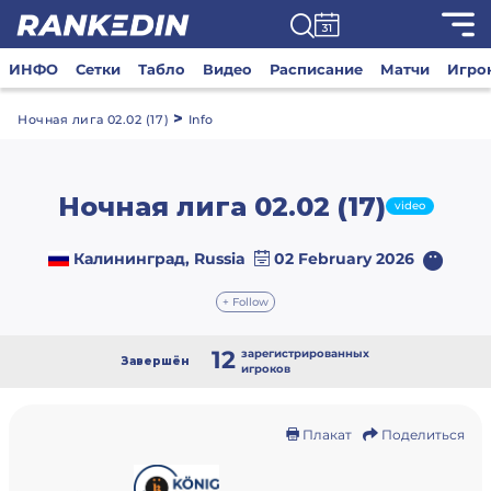
ИНФО
Сетки
Табло
Видео
Расписание
Матчи
Игро
>
Ночная лига 02.02 (17)
Info
Ночная лига 02.02 (17)
video
Калининград, Russia
02 February 2026
+ Follow
12
зарегистрированных
Завершён
игроков
Плакат
Поделиться